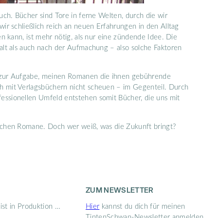
uch. Bücher sind Tore in ferne Welten, durch die wir
ir schließlich reich an neuen Erfahrungen in den Alltag
n kann, ist mehr nötig, als nur eine zündende Idee. Die
alt als auch nach der Aufmachung – also solche Faktoren
r zur Aufgabe, meinen Romanen die ihnen gebührende
h mit Verlagsbüchern nicht scheuen – im Gegenteil. Durch
ssionellen Umfeld entstehen somit Bücher, die uns mit
schen Romane. Doch wer weiß, was die Zukunft bringt?
ZUM NEWSLETTER
ist in Produktion …
Hier
kannst du dich für meinen
TintenSchwan-Newsletter anmelden.