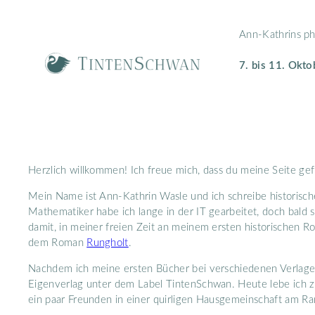
Zum
Inhalt
Ann-Kathrins ph
springen
7. bis 11. Okt
Herzlich willkommen! Ich freue mich, dass du meine Seite ge
Mein Name ist Ann-Kathrin Wasle und ich schreibe historisc
Mathematiker habe ich lange in der IT gearbeitet, doch bald ste
damit, in meiner freien Zeit an meinem ersten historischen R
dem Roman
Rungholt
.
Nachdem ich meine ersten Bücher bei verschiedenen Verlagen
Eigenverlag unter dem Label TintenSchwan. Heute lebe ic
ein paar Freunden in einer quirligen Hausgemeinschaft am Ra