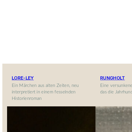
LORE-LEY
RUNGHOLT
Ein Märchen aus alten Zeiten, neu
Eine versunkene
interpretiert in einem fesselnden
das die Jahrhun
Historienroman