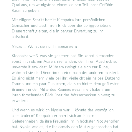
Qual aus, um wenigstens einem kleinen Teil ihrer Gefühle
Raum zu geben.
Mit eiligem Schritt betritt Kleopatra ihre persönlichen
Gemächer und lässt ihren Blick über die übriggebliebene
Dienerschaft gleiten, die in banger Erwartung zu ihr
aufschaut.
Nyoka
… Wo ist sie nur hingegangen?
Kleopatra weiß, was sie gesehen hat. Sie kennt niemanden
sonst mit solchen Augen, niemanden, der ihren Ausdruck so
unverstellt erwidert. Mühsam zwingt sie sich zur Ruhe,
während sie die Dienerinnen eine nach der anderen mustert.
Es sind nicht mehr viele bei ihr; vielleicht ein halbes Dutzend
Frauen und ein paar Eunuchen, die sich hinter dem gefliesten
Brunnen in der Mitte des Raumes gesammelt haben, um
ihren forschenden Blick über das Wasserbecken hinweg zu
erwidern.
Und wenn es wirklich Nyoka war – könnte das womöglich
alles ändern? Kleopatra erinnert sich an frühere
Gelegenheiten, da ihre Freundin ihr in höchster Not geholfen
hat. Nyoka war es, die ihr damals den Mut zugesprochen hat,