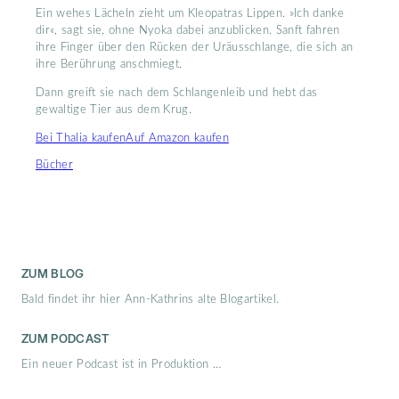
Ein wehes Lächeln zieht um Kleopatras Lippen. »Ich danke
dir«, sagt sie, ohne Nyoka dabei anzublicken. Sanft fahren
ihre Finger über den Rücken der Uräusschlange, die sich an
ihre Berührung anschmiegt.
Dann greift sie nach dem Schlangenleib und hebt das
gewaltige Tier aus dem Krug.
Bei Thalia kaufen
Auf Amazon kaufen
Bücher
ZUM BLOG
Bald findet ihr hier Ann-Kathrins alte Blogartikel.
ZUM PODCAST
Ein neuer Podcast ist in Produktion …