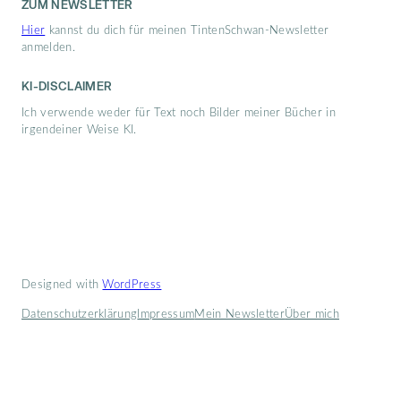
ZUM NEWSLETTER
Hier
kannst du dich für meinen TintenSchwan-Newsletter
anmelden.
KI-DISCLAIMER
Ich verwende weder für Text noch Bilder meiner Bücher in
irgendeiner Weise KI.
Designed with
WordPress
Datenschutzerklärung
Impressum
Mein Newsletter
Über mich