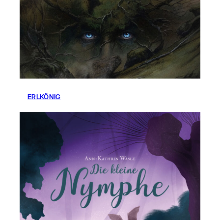
ERLKÖNIG