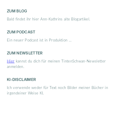
ZUM BLOG
Bald findet ihr hier Ann-Kathrins alte Blogartikel.
ZUM PODCAST
Ein neuer Podcast ist in Produktion …
ZUM NEWSLETTER
Hier
kannst du dich für meinen TintenSchwan-Newsletter
anmelden.
KI-DISCLAIMER
Ich verwende weder für Text noch Bilder meiner Bücher in
irgendeiner Weise KI.