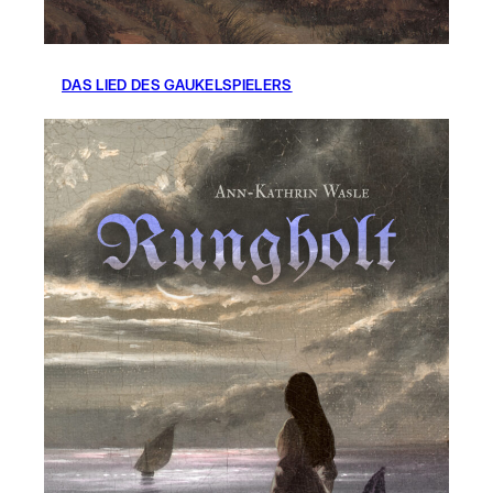
DAS LIED DES GAUKELSPIELERS